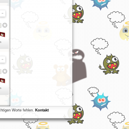
en
en
chtigen Worte fehlen.
Kontakt