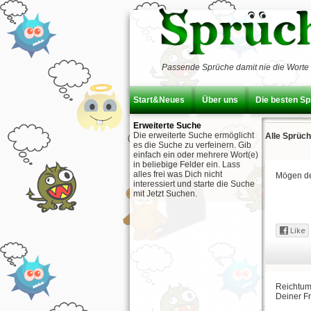
Passende Sprüche damit nie die Worte 
Start&Neues
Über uns
Die besten S
Erweiterte Suche
Die erweiterte Suche ermöglicht
Alle Sprüch
es die Suche zu verfeinern. Gib
einfach ein oder mehrere Wort(e)
in beliebige Felder ein. Lass
alles frei was Dich nicht
Mögen de
interessiert und starte die Suche
mit Jetzt Suchen.
Reichtum
Deiner F