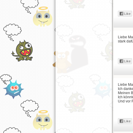
Liebe Mam
stark dafü
Liebe Ma
Ich danke
Meinen Br
Ich könnt
Und vor 