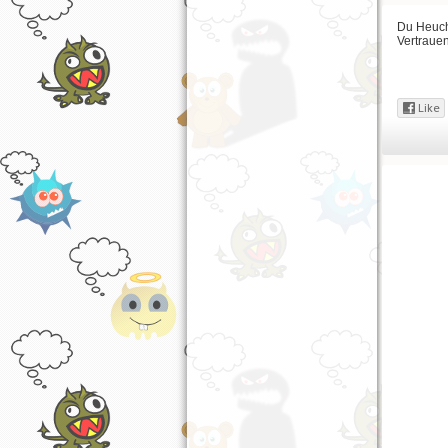
Du Heuchl
Vertrauen