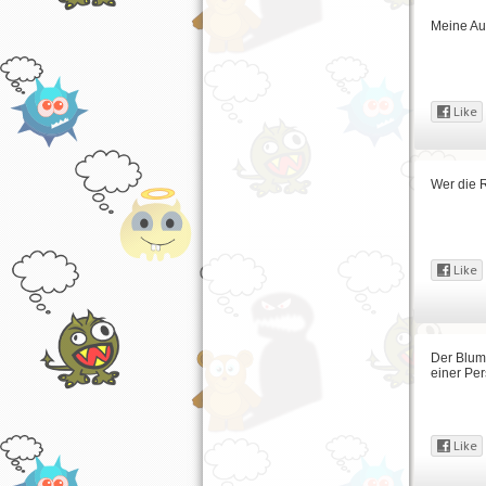
Meine Aus
Wer die 
Der Blume
einer Per