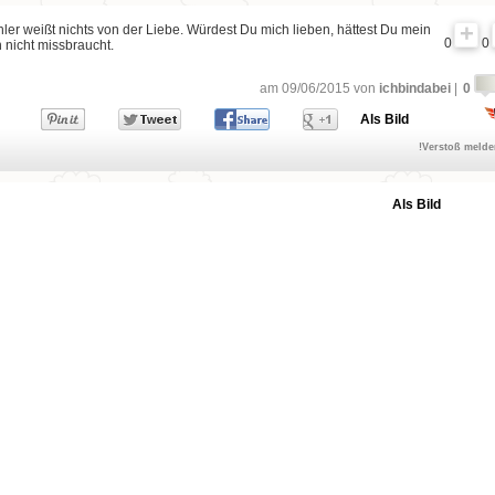
er weißt nichts von der Liebe. Würdest Du mich lieben, hättest Du mein
0
0
 nicht missbraucht.
am 09/06/2015 von
ichbindabei
|
0
Als Bild
!Verstoß meld
Als Bild