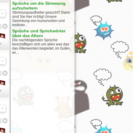
Sprüche um die Stimmung
aufzuheitern
Stimmungsaufheller gesucht? Dann
sind Sie hier richtig! Unsere
Sammlung von humorvollen und
motivier...
Sprüche und Sprichwörter
über das Altern
Die nachfolgenden Sprüche
en
beschäftigen sich um alles was das
das Älterwerden begleitet, im Guten,
wi...
en