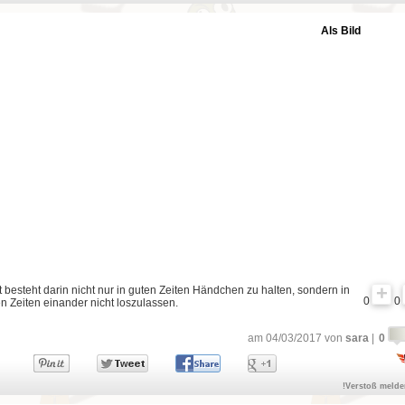
Als Bild
 besteht darin nicht nur in guten Zeiten Händchen zu halten, sondern in
0
0
n Zeiten einander nicht loszulassen.
am 04/03/2017 von
sara
|
0
!Verstoß meld