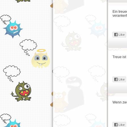
Ein treue
verankert
Treue ist
Wenn zwe