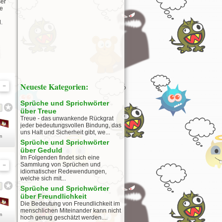
ser
ge
.
Neueste Kategorien:
Sprüche und Sprichwörter
über Treue
Treue - das unwankende Rückgrat
jeder bedeutungsvollen Bindung, das
uns Halt und Sicherheit gibt, we...
en
Sprüche und Sprichwörter
über Geduld
Im Folgenden findet sich eine
Sammlung von Sprüchen und
idiomatischer Redewendungen,
welche sich mit...
Sprüche und Sprichwörter
über Freundlichkeit
Die Bedeutung von Freundlichkeit im
menschlichen Miteinander kann nicht
en
hoch genug geschätzt werden....