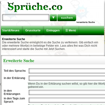
▼
+erweiterte Suche
Start&Neues
Grusskarte
Einloggen
☰ Menü
Erweiterte Suche
Die erweiterte Suche ermöglicht es die Suche zu verfeinern. Gib einfach ein
oder mehrere Wort(e) in beliebige Felder ein. Lass alles frei was Dich nicht
interessiert und starte die Suche mit Jetzt Suchen.
Erweiterte Suche
Teil des Spruchs
in der Erklärung
Wenn Du in der Erklärung suchen willst, so gib hier die Wo
getrennt ein.
in den
Erklärungen
in den Tags zum
Spruch