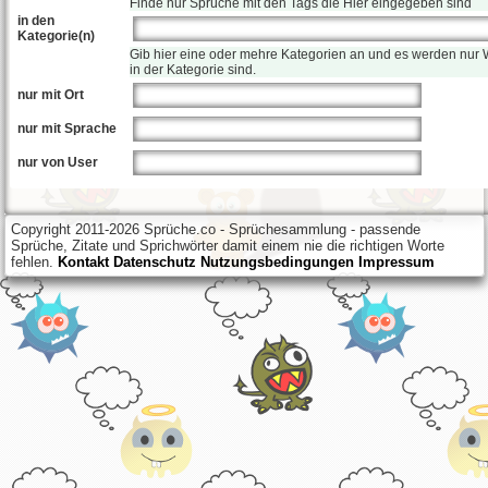
Finde nur Sprüche mit den Tags die Hier eingegeben sind
in den
Kategorie(n)
Gib hier eine oder mehre Kategorien an und es werden nur 
in der Kategorie sind.
nur mit Ort
nur mit Sprache
nur von User
Copyright 2011-2026 Sprüche.co - Sprüchesammlung - passende
Sprüche, Zitate und Sprichwörter damit einem nie die richtigen Worte
fehlen.
Kontakt
Datenschutz
Nutzungsbedingungen
Impressum