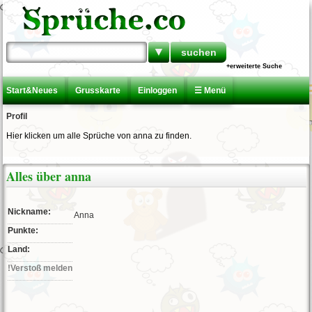
▼
+erweiterte Suche
Start&Neues
Grusskarte
Einloggen
☰ Menü
Profil
Hier klicken um alle Sprüche von anna zu finden.
Alles über anna
Nickname:
Anna
Punkte:
Land:
!Verstoß melden