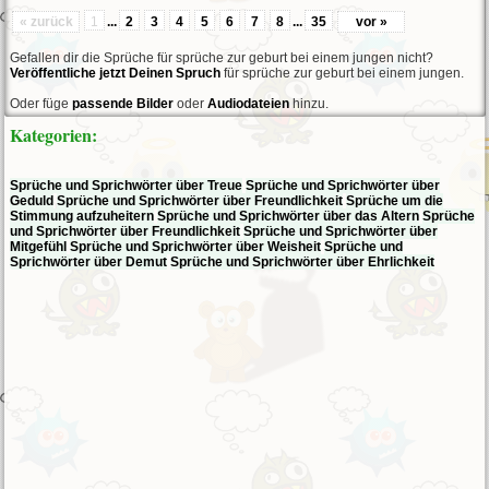
« zurück
1
...
2
3
4
5
6
7
8
...
35
vor »
Gefallen dir die Sprüche für sprüche zur geburt bei einem jungen nicht?
Veröffentliche jetzt Deinen Spruch
für sprüche zur geburt bei einem jungen.
Oder füge
passende Bilder
oder
Audiodateien
hinzu.
Kategorien:
Sprüche und Sprichwörter über Treue
Sprüche und Sprichwörter über
Geduld
Sprüche und Sprichwörter über Freundlichkeit
Sprüche um die
Stimmung aufzuheitern
Sprüche und Sprichwörter über das Altern
Sprüche
und Sprichwörter über Freundlichkeit
Sprüche und Sprichwörter über
Mitgefühl
Sprüche und Sprichwörter über Weisheit
Sprüche und
Sprichwörter über Demut
Sprüche und Sprichwörter über Ehrlichkeit