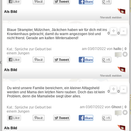
Als Bild
!Verstoß melden
Blaue Strampler, Mützchen, Jäckchen haben wir für dich mit ins
0
0
Krankenhaus gebracht, damit du warm angezogen bist und
nicht frierst. Gerade am kalten Wintersabend!
am 03/07/2022 von
hallo
|
0
Kat.:
Sprüche zur Geburt bei
einem Jungen
Als Bild
!Verstoß melden
Du wirst unsere Familie bereichern, ein kleiner Alltagsheld
0
0
werden und Mama den letzten Nerv rauben. Doch das ist kein
Problem, denn die Mamaliebe siegt über alles.
am 03/07/2022 von
Ghost
|
0
Kat.:
Sprüche zur Geburt bei
einem Jungen
Als Bild