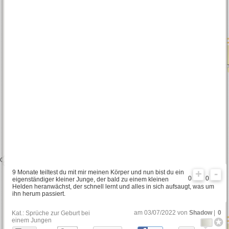
9 Monate teiltest du mit mir meinen Körper und nun bist du ein
0
0
eigenständiger kleiner Junge, der bald zu einem kleinen
Helden heranwächst, der schnell lernt und alles in sich aufsaugt, was um
ihn herum passiert.
am 03/07/2022 von
Shadow
|
0
Kat.:
Sprüche zur Geburt bei
einem Jungen