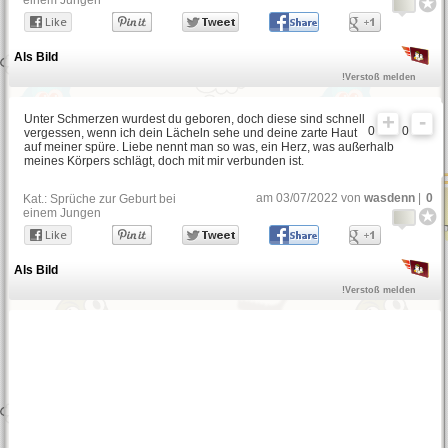
einem Jungen
Als Bild
!Verstoß melden
Unter Schmerzen wurdest du geboren, doch diese sind schnell
0
0
vergessen, wenn ich dein Lächeln sehe und deine zarte Haut
auf meiner spüre. Liebe nennt man so was, ein Herz, was außerhalb
meines Körpers schlägt, doch mit mir verbunden ist.
am 03/07/2022 von
wasdenn
|
0
Kat.:
Sprüche zur Geburt bei
einem Jungen
Als Bild
!Verstoß melden