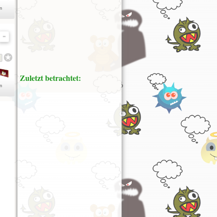
en
Zuletzt betrachtet:
en