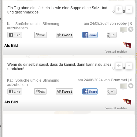
Ein Tag ohne ein Lächeln ist wie eine Suppe ohne Salz - fad
0
0
und geschmacklos.
am 24/08/2024 von
robby
|
0
Kat.:
Sprüche um die Stimmung
aufzuheitern
Als Bild
!Verstoß melden
Wenn du dir selbst sagst, dass du kannst, dann kannst du alles
0
0
erreichen!
am 24/08/2024 von
Grummel
|
0
Kat.:
Sprüche um die Stimmung
aufzuheitern
Als Bild
!Verstoß melden